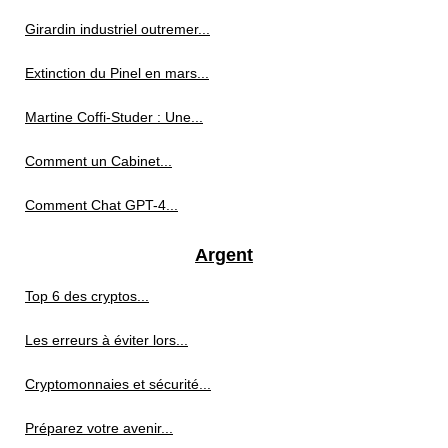
Girardin industriel outremer...
Extinction du Pinel en mars...
Martine Coffi-Studer : Une...
Comment un Cabinet...
Comment Chat GPT-4...
Argent
Top 6 des cryptos...
Les erreurs à éviter lors...
Cryptomonnaies et sécurité...
Préparez votre avenir...