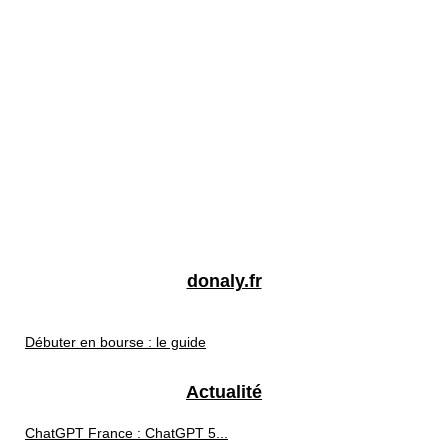
donaly.fr
Débuter en bourse : le guide
Actualité
ChatGPT France : ChatGPT 5...