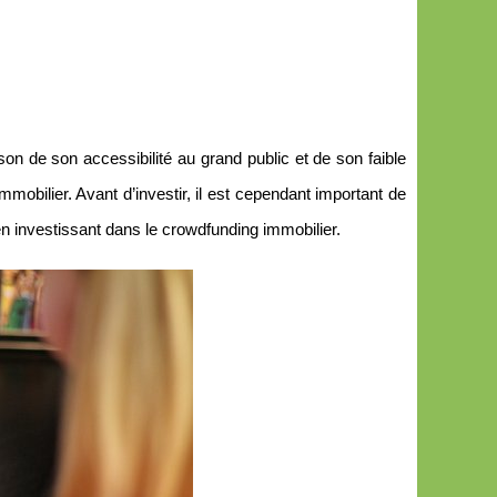
n de son accessibilité au grand public et de son faible
mmobilier. Avant d’investir, il est cependant important de
 en investissant dans le crowdfunding immobilier.