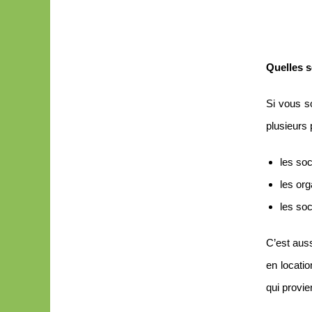
Quelles s
Si vous s
plusieurs
les soc
les or
les soc
C’est auss
en locatio
qui provie