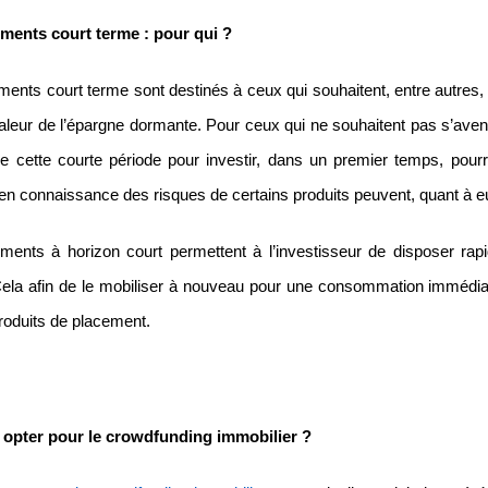
ments court terme : pour qui ?
ments court terme sont destinés à ceux qui souhaitent, entre autres
valeur de l’épargne dormante. Pour ceux qui ne souhaitent pas s’aven
de cette courte période pour investir, dans un premier temps, pourr
 en connaissance des risques de certains produits peuvent, quant à eux
ments à horizon court permettent à l’investisseur de disposer rapi
Cela afin de le mobiliser à nouveau pour une consommation immédiate
roduits de placement.
opter pour le crowdfunding immobilier ?