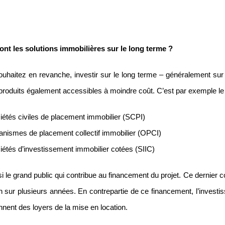
ont les solutions immobilières sur le long terme ?
ouhaitez en revanche, investir sur le long terme – généralement su
 produits également accessibles à moindre coût. C’est par exemple le
iétés civiles de placement immobilier (SCPI)
ganismes de placement collectif immobilier (OPCI)
iétés d’investissement immobilier cotées (SIIC)
i le grand public qui contribue au financement du projet. Ce dernier c
n sur plusieurs années. En contrepartie de ce financement, l’investis
nnent des loyers de la mise en location.