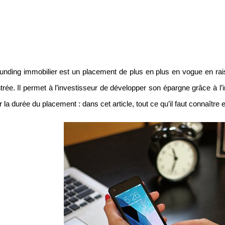
unding immobilier est un placement de plus en plus en vogue en raiso
ntrée. Il permet à l’investisseur de développer son épargne grâce à l’i
 la durée du placement : dans cet article, tout ce qu’il faut connaître