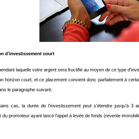
n d’investissement court
pendant laquelle votre argent sera fructifié au moyen de ce type d’i
d’un horizon court, et ce placement convient donc parfaitement à certa
dans le paragraphe suivant.
ains cas, la durée de l’investissement peut s’étendre jusqu’à 3 a
é du promoteur ayant lancé l’appel à levée de fonds (revente immobili