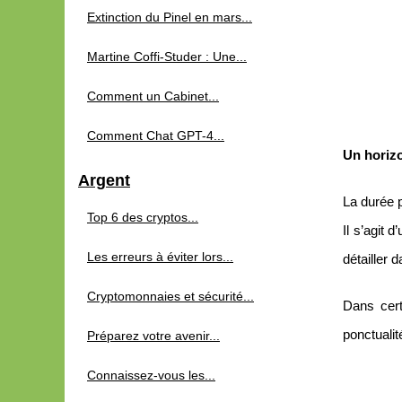
Extinction du Pinel en mars...
Martine Coffi-Studer : Une...
Comment un Cabinet...
Comment Chat GPT-4...
Un horizo
Argent
La durée 
Top 6 des cryptos...
Il s’agit 
Les erreurs à éviter lors...
détailler 
Cryptomonnaies et sécurité...
Dans cert
ponctualit
Préparez votre avenir...
Connaissez-vous les...