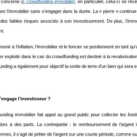
i concerne
le crowdfunding immobilier
, en particulier, celui-ci se ré
ans l’immobilier sans s’engager dans la durée. La « pierre » continue 
 des faibles risques associés à son investissement. De plus, l’immo
re.
venir à l’inflation, l’immobilier et le foncier se positionnent en tant qu
er exploité dans le cas du crowdfunding est destiné à la revalorisatio
nding a également pour objectif la sortie de terre d’un bien qui sera e
’engage l’investisseur ?
unding immobilier fait appel au grand public pour collecter les fond
alors à des parts. La contrepartie : le remboursement de l’argent
ermes, il s’agit de prêter de l’argent sur une courte période, comme 