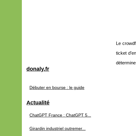
Le crowdf
ticket d’e
déterminer
donaly.fr
Débuter en bourse : le guide
Actualité
ChatGPT France : ChatGPT 5...
Girardin industriel outremer...