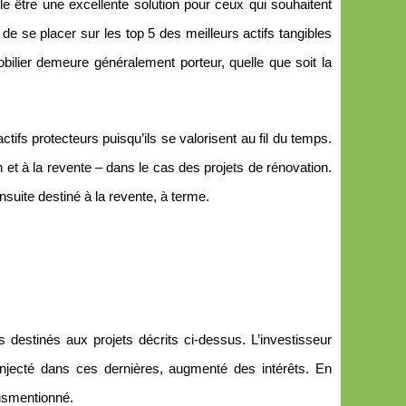
vèle être une excellente solution pour ceux qui souhaitent
de se placer sur les top 5 des meilleurs actifs tangibles
bilier demeure généralement porteur, quelle que soit la
’actifs protecteurs puisqu’ils se valorisent au fil du temps.
n et à la revente – dans le cas des projets de rénovation.
nsuite destiné à la revente, à terme.
s destinés aux projets décrits ci-dessus. L’investisseur
 injecté dans ces dernières, augmenté des intérêts. En
susmentionné.